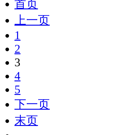
首页
上一页
1
2
3
4
5
下一页
末页