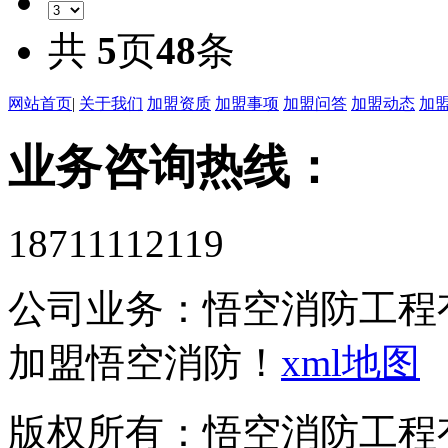
共
5
页
48
条
网站首页
|
关于我们
加盟资质
加盟事项
加盟问答
加盟动态
加
业务咨询热线：
18711112119
公司业务：
悟空消防工程
加盟悟空消防！
xml地图
版权所有：悟空消防工程