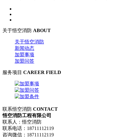
关于悟空消防
ABOUT
关于悟空消防
新闻动态
加盟事项
加盟问答
服务项目
CAREER FIELD
联系悟空消防
CONTACT
悟空消防工程有限公司
联系人：悟空消防
联系电话：
18711112119
咨询微信：18711112119