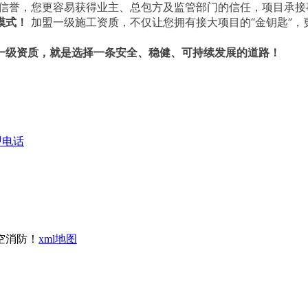
信誉，您更容易获得业主、总包方及监管部门的信任，项目承接
模式！
加盟一级施工资质，不仅让您拥有接大项目的“金钥匙”，
一级资质，就是选择一条安全、稳健、可持续发展的道路！
盟电话
空消防！
xml地图