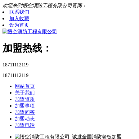
欢迎来到悟空消防工程有限公司官网！
联系我们
|
加入收藏
|
设为首页
加盟热线：
18711112119
18711112119
网站首页
关于我们
加盟资质
加盟事项
加盟问答
加盟动态
加盟电话